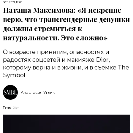
30.11.2021, 12:00
Наташа Максимова: «Я искренне
верю, что трансгендерные девушки
должны стремиться к
натуральности. Это сложно»
О возрасте принятия, опасностях и
радостях соцсетей и макияже Dior,
которому верна и в жизни, и в съемке The
Symbol
Анастасия Углик
Теги:
Dior