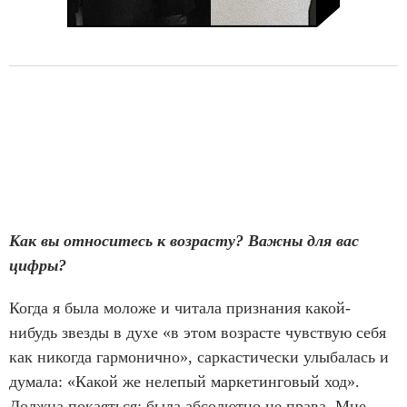
Как вы относитесь к возрасту? Важны для вас
цифры?
Когда я была моложе и читала признания какой-
нибудь звезды в духе «в этом возрасте чувствую себя
как никогда гармонично», саркастически улыбалась и
думала: «Какой же нелепый маркетинговый ход».
Должна покаяться: была абсолютно не права. Мне