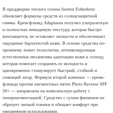
В преддверии теплого сезона Institut Esthederm
обновляет формулы средств из солнцезащитной
гаммы. Крем-флюид Adaptasun получил ультралегкую
и полностью невидимую текстуру, которая быстро
впитывается, не оставляет липкости и обеспечивает
ощущение бархатистой кожи. В основе средства по-
прежнему лежит технология, оптимизирующая
естественные механизмы адаптации кожи к солнцу,
которая помогает сохранять ее молодость и
одновременно стимулирует быстрый, стойкий и
сияющий загар. Формула второй новинки — крема-
флюида против пигментных пятен Photo Reverse SPF
50+ — направлена на комплексную работу с
гиперпигментацией. Средство с сухим финишем не
образует липкой пленки и обещает комфорт при
ежедневном использовании.