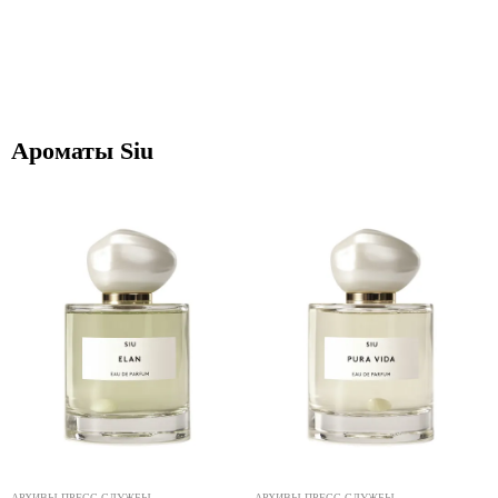
Ароматы Siu
АРХИВЫ ПРЕСС-СЛУЖБЫ
АРХИВЫ ПРЕСС-СЛУЖБЫ