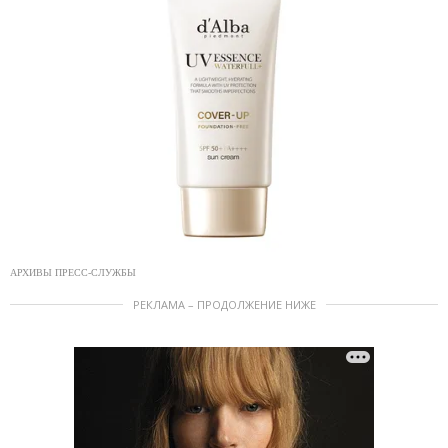
АРХИВЫ ПРЕСС-СЛУЖБЫ
РЕКЛАМА – ПРОДОЛЖЕНИЕ НИЖЕ