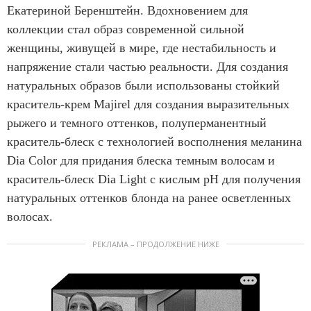
1
Екатериной Беренштейн. Вдохновением для
o
коллекции стал образ современной сильной
f
женщины, живущей в мире, где нестабильность и
4
напряжение стали частью реальности. Для создания
натуральных образов были использованы стойкий
краситель-крем Majirel для создания выразительных
рыжего и темного оттенков, полуперманентный
краситель-блеск с технологией восполнения меланина
Dia Color для придания блеска темным волосам и
краситель-блеск Dia Light с кислым pH для получения
натуральных оттенков блонда на ранее осветленных
волосах.
РЕКЛАМА – ПРОДОЛЖЕНИЕ НИЖЕ