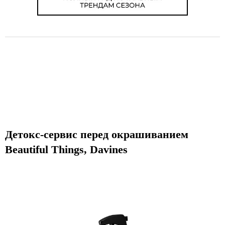
Детокc-сервис перед окрашиванием
Beautiful Things, Davines