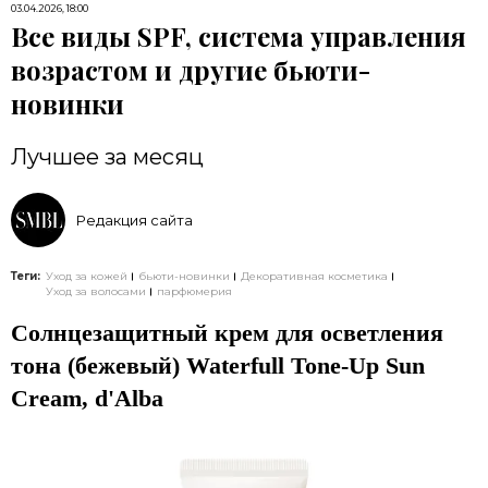
03.04.2026, 18:00
Все виды SPF, система управления
возрастом и другие бьюти-
новинки
Лучшее за месяц
Редакция сайта
Теги:
Уход за кожей
бьюти-новинки
Декоративная косметика
Уход за волосами
парфюмерия
Солнцезащитный крем для осветления
тона (бежевый) Waterfull Tone-Up Sun
Cream, d'Alba