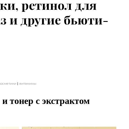
и, ретинол для
з и другие бьюти-
косметики
витамины
и тонер с экстрактом