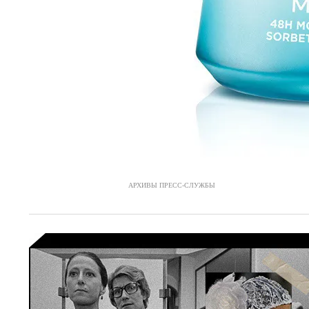
АРХИВЫ ПРЕСС-СЛУЖБЫ