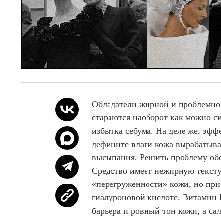
Обладатели жирной и проблемно
стараются наоборот как можно с
избытка себума. На деле же, эф
дефиците влаги кожа вырабатывае
высыпания. Решить проблему об
Средство имеет нежирную тексту
«перегруженности» кожи, но при 
гиалуроновой кислоте. Витамин В
барьера и ровный тон кожи, а с