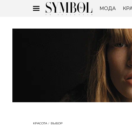
МОДА
КР
КРАСОТА
ВЫБОР