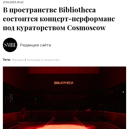
21.04.2025, 10:42
В пространстве Bibliotheca
состоится концерт-перформанс
под кураторством Cosmoscow
Редакция сайта
Теги:
Музыка
Культура и искусство