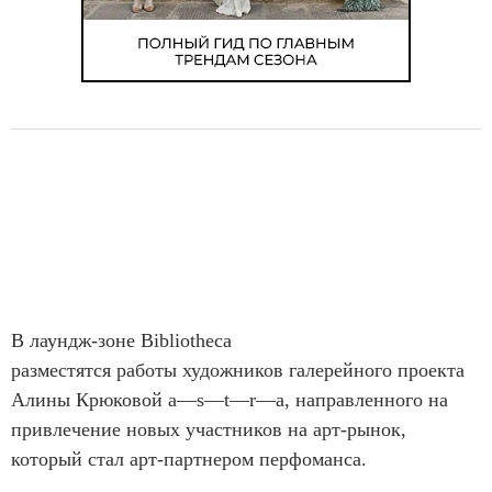
В лаундж-зоне Bibliotheca
разместятся работы художников галерейного проекта
Алины Крюковой a—s—t—r—a, направленного на
привлечение новых участников на арт-рынок,
который стал арт-партнером перфоманса.