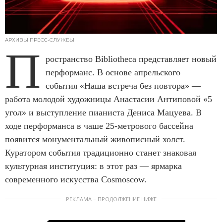
АРХИВЫ ПРЕСС-СЛУЖБЫ
П
ространство Bibliotheca представляет новый
перформанс. В основе апрельского
события «Наша встреча без повтора» —
работа молодой художницы Анастасии Антиповой «5
угол» и выступление пианиста Дениса Мацуева. В
ходе перформанса в чаше 25-метрового бассейна
появится монументальный живописный холст.
Куратором события традиционно станет знаковая
культурная институция: в этот раз — ярмарка
современного искусства Cosmoscow.
РЕКЛАМА – ПРОДОЛЖЕНИЕ НИЖЕ