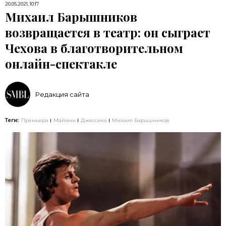
20.05.2021, 10:17
Михаил Барышников
возвращается в театр: он сыграет
Чехова в благотворительном
онлайн-спектакле
Редакция сайта
Теги:
Премьера
Майами
Джессика
Михаил Барышников