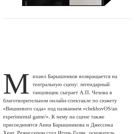
М
ихаил Барышников возвращается на
театральную сцену: легендарный
танцовщик сыграет А.П. Чехова в
благотворительном онлайн-спектакле по сюжету
«Вишневого сада» под названием «chekhovOS/an
experimental game/». К нему на сцене также
присоединятся Анна Барышникова и Джессика
Хечт. Режиссером стал Игорь Голяк, основатель