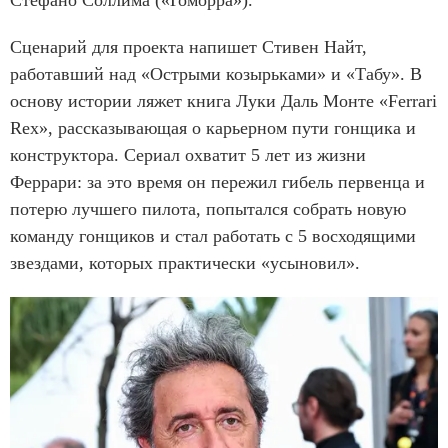
Сценарий для проекта напишет Стивен Найт,
работавший над «Острыми козырьками» и «Табу». В
основу истории ляжет книга Луки Даль Монте «Ferrari
Rex», рассказывающая о карьерном пути гонщика и
конструктора. Сериал охватит 5 лет из жизни
Феррари: за это время он пережил гибель первенца и
потерю лучшего пилота, попытался собрать новую
команду гонщиков и стал работать с 5 восходящими
звездами, которых практически «усыновил».