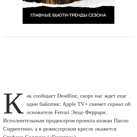
К
ак сообщает Deadline, скоро нас ждет еще
один байопик: Apple TV+ снимет сериал об
основателе Ferrari Энцо Феррари.
Исполнительным продюсером проекта назван Паоло
Соррентино, а в режиссерском кресле окажется
Стефано Соллима («Гоморра»).