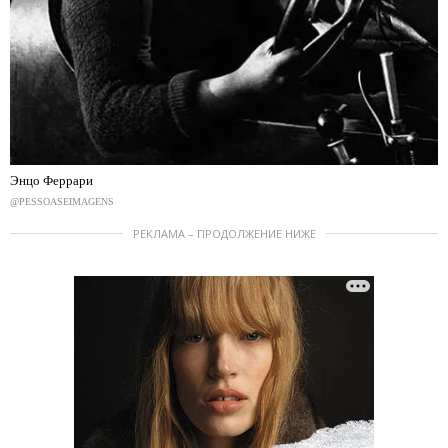
Энцо Феррари
@PESSOASEIMAGENS
РЕКЛАМА – ПРОДОЛЖЕНИЕ НИЖЕ