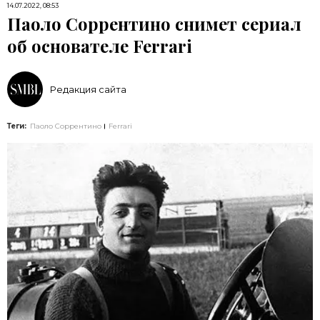
14.07.2022, 08:53
Паоло Соррентино снимет сериал
об основателе Ferrari
Редакция сайта
Теги:
Паоло Соррентино
Ferrari