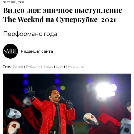
08.02.2021, 09:32
Видео дня: эпичное выступление
The Weeknd на Суперкубке-2021
Перформанс года
Редакция сайта
Теги:
Брюки
Рубашки
Видео
Шоу
Музыканты