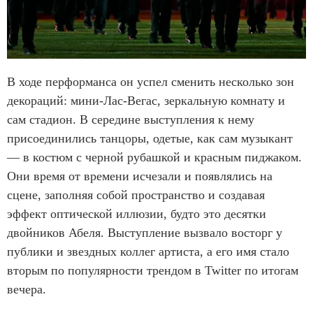
В ходе перформанса он успел сменить несколько зон
декораций: мини-Лас-Вегас, зеркальную комнату и
сам стадион. В середине выступления к нему
присоединились танцоры, одетые, как сам музыкант
— в костюм с черной рубашкой и красным пиджаком.
Они время от времени исчезали и появлялись на
сцене, заполняя собой пространство и создавая
эффект оптической иллюзии, будто это десятки
двойников Абеля. Выступление вызвало восторг у
публики и звездных коллег артиста, а его имя стало
вторым по популярности трендом в Twitter по итогам
вечера.