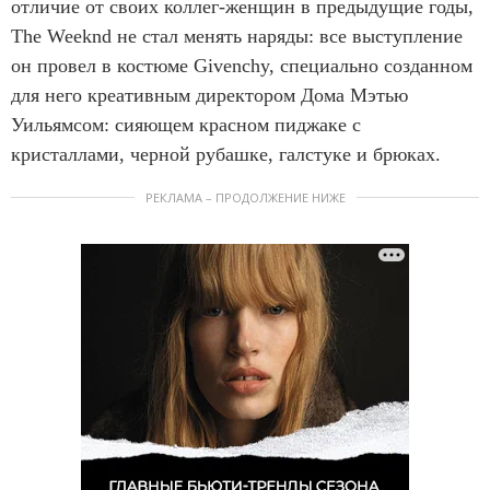
отличие от своих коллег-женщин в предыдущие годы,
The Weeknd не стал менять наряды: все выступление
он провел в костюме Givenchy, специально созданном
для него креативным директором Дома Мэтью
Уильямсом: сияющем красном пиджаке с
кристаллами, черной рубашке, галстуке и брюках.
РЕКЛАМА – ПРОДОЛЖЕНИЕ НИЖЕ