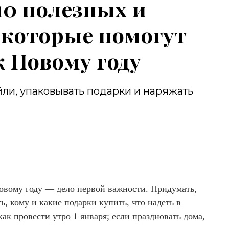
 10 полезных и
 которые помогут
к Новому году
ли, упаковывать подарки и наряжать
Новому году — дело первой важности. Придумать,
ть, кому и какие подарки купить, что надеть в
как провести утро 1 января; если праздновать дома,