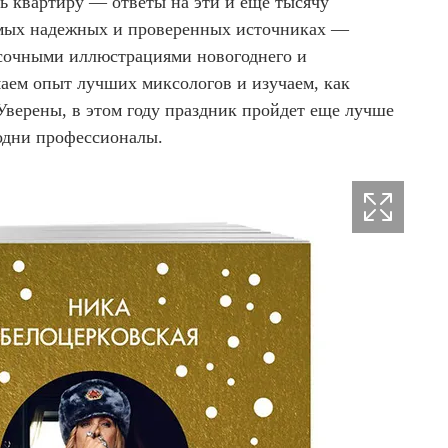
ть квартиру — ответы на эти и еще тысячу
амых надежных и проверенных источниках —
асочными иллюстрациями новогоднего и
маем опыт лучших миксологов и изучаем, как
Уверены, в этом году праздник пройдет еще лучше
 одни профессионалы.