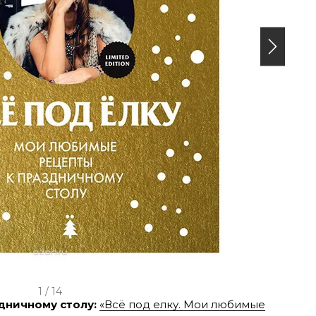
1 / 14
дничному столу:
«Всё под елку. Мои любимые