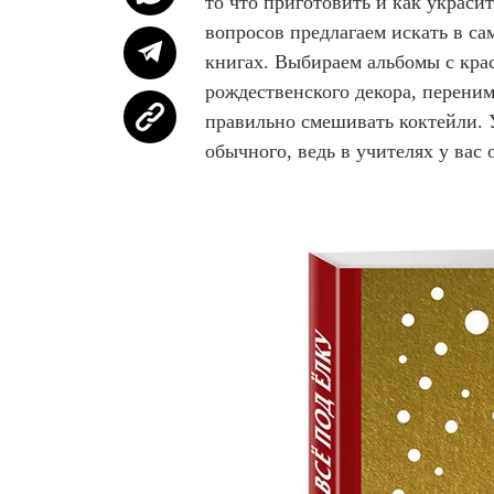
то что приготовить и как украси
вопросов предлагаем искать в с
книгах. Выбираем альбомы с кр
рождественского декора, перени
правильно смешивать коктейли. 
обычного, ведь в учителях у вас