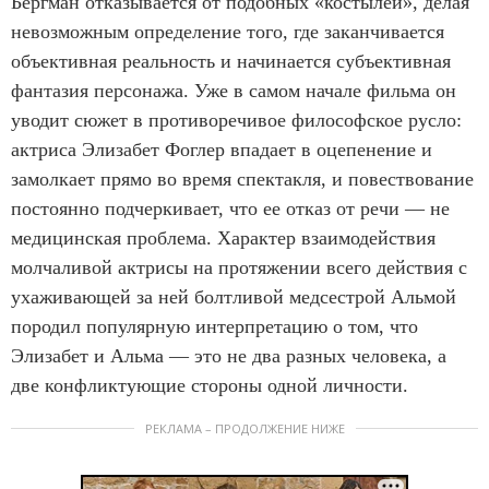
Бергман отказывается от подобных «костылей», делая
невозможным определение того, где заканчивается
объективная реальность и начинается субъективная
фантазия персонажа. Уже в самом начале фильма он
уводит сюжет в противоречивое философское русло:
актриса Элизабет Фоглер впадает в оцепенение и
замолкает прямо во время спектакля, и повествование
постоянно подчеркивает, что ее отказ от речи — не
медицинская проблема. Характер взаимодействия
молчаливой актрисы на протяжении всего действия с
ухаживающей за ней болтливой медсестрой Альмой
породил популярную интерпретацию о том, что
Элизабет и Альма — это не два разных человека, а
две конфликтующие стороны одной личности.
РЕКЛАМА – ПРОДОЛЖЕНИЕ НИЖЕ