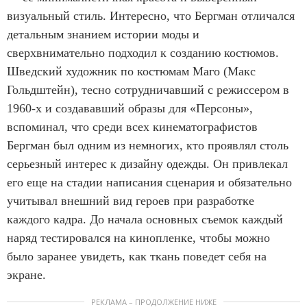
визуальный стиль. Интересно, что Бергман отличался
детальным знанием истории моды и
сверхвнимательно подходил к созданию костюмов.
Шведский художник по костюмам Маго (Макс
Гольдштейн), тесно сотрудничавший с режиссером в
1960-х и создававший образы для «Персоны»,
вспоминал, что среди всех кинематографистов
Бергман был одним из немногих, кто проявлял столь
серьезный интерес к дизайну одежды. Он привлекал
его еще на стадии написания сценария и обязательно
учитывал внешний вид героев при разработке
каждого кадра. До начала основных съемок каждый
наряд тестировался на кинопленке, чтобы можно
было заранее увидеть, как ткань поведет себя на
экране.
РЕКЛАМА – ПРОДОЛЖЕНИЕ НИЖЕ