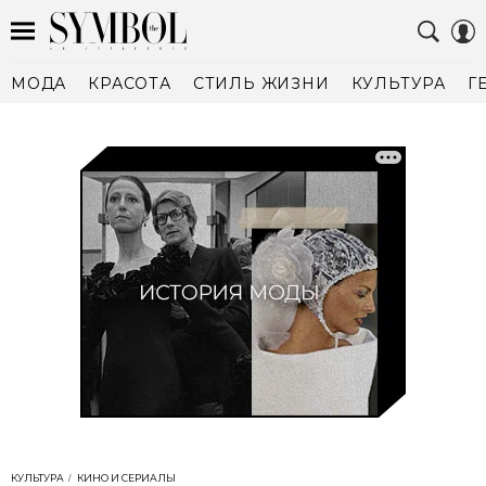
МОДА
КРАСОТА
СТИЛЬ ЖИЗНИ
КУЛЬТУРА
Г
КУЛЬТУРА
КИНО И СЕРИАЛЫ