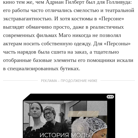
кино тем же, чем Адриан Гилберт был для Голливуда:
его работы часто отличались смелостью и театральной
экстравагантностью. И хотя костюмы в «Персоне»
выглядят обманчиво просто, даже в реалистичных
современных фильмах Маго никогда не позволял
актерам носить собственную одежду. Для «Персоны»
часть нарядов была сшита на заказ, а тщательно
отобранные базовые элементы его помощники искали
в специализированных бутиках.
РЕКЛАМА – ПРОДОЛЖЕНИЕ НИЖЕ