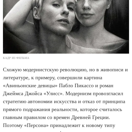
КАДР ИЗ ФИЛЬМА
Схожую модернистскую революцию, но в живописи и
литературе, к примеру, совершили картина
«Авиньонские девицы» Пабло Пикассо и роман
Джеймса Джойса «Улисс». Модернизм провозгласил
стратегию автономии искусства и отказ от принципа
прямого подражания реальности, которое считалось
главным правилом со времен Древней Греции.
Поэтому «Персона» принадлежит к новому типу