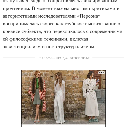
«запутывал следы», сопротивляясь фиксированным
прочтениям. В момент выхода многими критиками и
авторитетными исследователями «Персона»
воспринималась скорее как глубокое высказывание о
кризисе субъекта, что перекликалось с современными
ей философскими течениями, включая
экзистенциализм и постструктурализмом.
РЕКЛАМА – ПРОДОЛЖЕНИЕ НИЖЕ