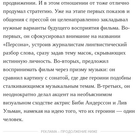
продвижении. И в этом отношении от тоже отлично
продумал стратегию. Уже на этапе первых показов и
общения с прессой он целенаправленно закладывал
нужные варианты будущего восприятия фильма. Во-
первых, он сфокусировал внимание на названии
«Персона», устроив журналистам лингвистический
разбор слова, сразу задав тему масок, скрывающих
истинную личность. Во-вторых, предложил
воспринимать фильм через призму музыки: он
сравнил картину с сонатой, где две героини подобны
сталкивающимся музыкальным темам. В-третьих, он
неоднократно делал акцент на необъяснимом
визуальном сходстве актрис Биби Андерссон и Лив
Ульман, намекая на идею того, что их героини — один
человек.
РЕКЛАМА – ПРОДОЛЖЕНИЕ НИЖЕ