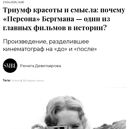
23.04.2026, 14:00
Триумф красоты и смысла: почему
«Персона» Бергмана — один из
главных фильмов в истории?
Произведение, разделившее
кинематограф на «до» и «после»
Рената Девитьярова
Теги:
Кино
История кино