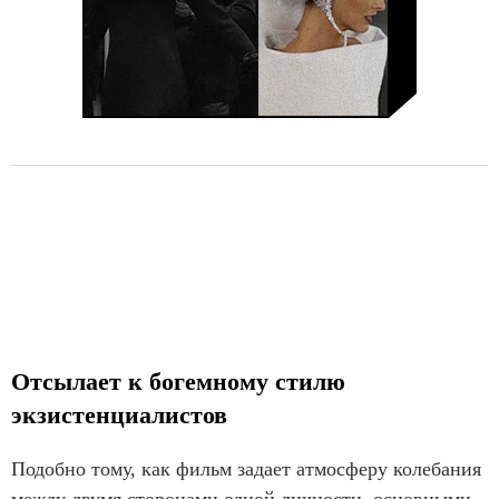
Отсылает к богемному стилю
экзистенциалистов
Подобно тому, как фильм задает атмосферу колебания
между двумя сторонами одной личности, основными