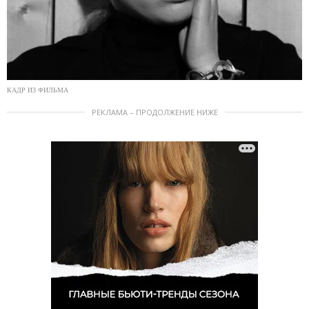
КАДР ИЗ ФИЛЬМА
РЕКЛАМА – ПРОДОЛЖЕНИЕ НИЖЕ