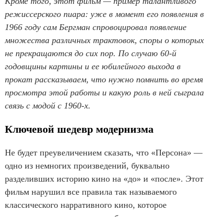
Кроме того, этот фильм — пример талантливого
режиссерского пиара: уже в момент его появления в
1966 году сам Бергман спровоцировал появление
множества различных трактовок, споры о которых
не прекращаются до сих пор. По случаю 60-й
годовщины картины и ее юбилейного выхода в
прокат рассказываем, что нужно помнить во время
просмотра этой работы и какую роль в ней сыграла
связь с модой с 1960-х.
Ключевой шедевр модернизма
Не будет преувеличением сказать, что «Персона» —
одно из немногих произведений, буквально
разделивших историю кино на «до» и «после». Этот
фильм нарушил все правила так называемого
классического нарративного кино, которое