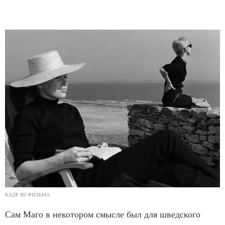
КАДР ИЗ ФИЛЬМА
Сам Маго в некотором смысле был для шведского