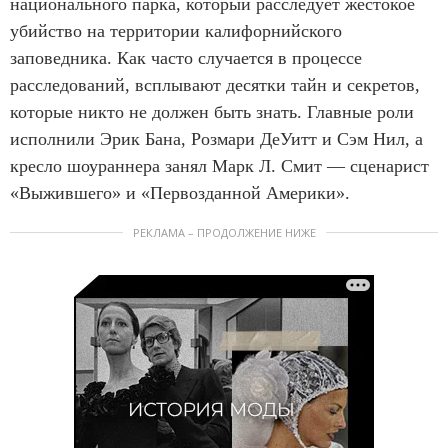
национального парка, который расследует жестокое
убийство на территории калифорнийского
заповедника. Как часто случается в процессе
расследований, всплывают десятки тайн и секретов,
которые никто не должен быть знать. Главные роли
исполнили Эрик Бана, Розмари ДеУитт и Сэм Нил, а
кресло шоураннера занял Марк Л. Смит — сценарист
«Выжившего» и «Первозданной Америки».
РЕКЛАМА – ПРОДОЛЖЕНИЕ НИЖЕ