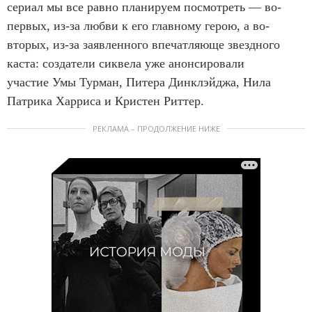
сериал мы все равно планируем посмотреть — во-
первых, из-за любви к его главному герою, а во-
вторых, из-за заявленного впечатляюще звездного
каста: создатели сиквела уже анонсировали
участие Умы Турман, Питера Динклэйджа, Нила
Патрика Харриса и Кристен Риттер.
РЕКЛАМА – ПРОДОЛЖЕНИЕ НИЖЕ