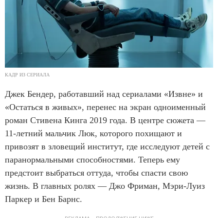
КАДР ИЗ СЕРИАЛА
Джек Бендер, работавший над сериалами «Извне» и
«Остаться в живых», перенес на экран одноименный
роман Стивена Кинга 2019 года. В центре сюжета —
11-летний мальчик Люк, которого похищают и
привозят в зловещий институт, где исследуют детей с
паранормальными способностями. Теперь ему
предстоит выбраться оттуда, чтобы спасти свою
жизнь. В главных ролях — Джо Фриман, Мэри-Луиз
Паркер и Бен Барнс.