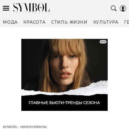
МОДА
КРАСОТА
СТИЛЬ ЖИЗНИ
КУЛЬТУРА
Г
КУЛЬТУРА
КИНО И СЕРИАЛЫ