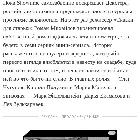
Пока Showtime самозабвенно воскрешает Декстера,
российские стриминги продолжают плодить сериалы
про лихие девяностые. На этот раз режиссер «Сказки
для старых» Роман Михайлов экранизировал
собственный роман «Дождись лета и посмотри, что
будет» в семи сериях мини-сериала. История
расскажет о сыне шулера и афериста, который с
первого взгляда влюбляется в невесту на свадьбе, куда
пригласили их с отцом, и решает найти ее и быть с
ней во что бы то ни стало. В главных ролях — Олег
Чугунов, Кирилл Полухин и Мария Мацель, в
эпизодах — Марк Эйдельштейн, Дарья Екамасова и
Лев Зулькарнаев.
РЕКЛАМА – ПРОДОЛЖЕНИЕ НИЖЕ