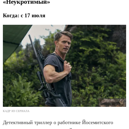
«Неукротимый»
Когда: с 17 июля
КАДР ИЗ СЕРИАЛА
Детективный триллер о работнике Йосемитского