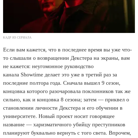
КАДР ИЗ СЕРИАЛА
Если вам кажется, что в последнее время вы уже что-
то слышали о возвращении Декстера на экраны, вам
не кажется: неугомонное руководство
канала Showtime делает это уже в третий раз за
последние полтора года. Сначала вышел 9 сезон,
концовка которого разочаровала поклонников так же
сильно, как и концовка 8 сезона; затем — приквел о
становлении личности Декстера и его обучении в
университете. Новый проект носит говорящее
название — харизматичного убийцу преступников
планируют буквально вернуть с того света. Впрочем,