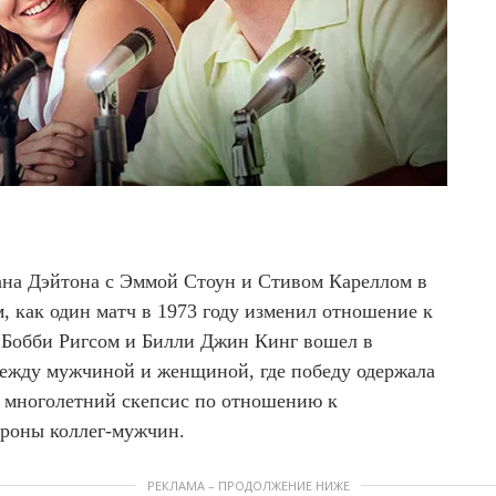
ана Дэйтона с Эммой Стоун и Стивом Кареллом в
м, как один матч в 1973 году изменил отношение к
 Бобби Ригсом и Билли Джин Кинг вошел в
между мужчиной и женщиной, где победу одержала
 многолетний скепсис по отношению к
тороны коллег-мужчин.
РЕКЛАМА – ПРОДОЛЖЕНИЕ НИЖЕ