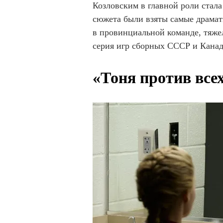
Козловским в главной роли стала
сюжета были взяты самые драмат
в провинциальной команде, тяже
серия игр сборных СССР и Кана
«Тоня против все