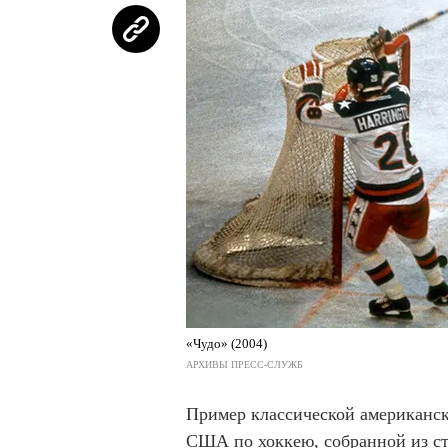
«Чудо» (2004)
АРХИВЫ ПРЕСС-СЛУЖБ
Пример классической американс
США по хоккею, собранной из ст