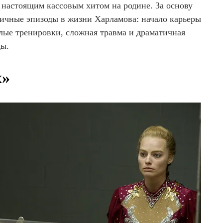
 настоящим кассовым хитом на родине. За основу
ичные эпизоды в жизни Харламова: начало карьеры
лые тренировки, сложная травма и драматичная
ды.
х»