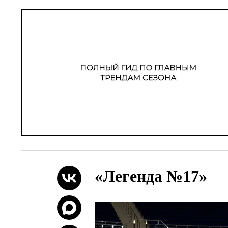
«Легенда №17»