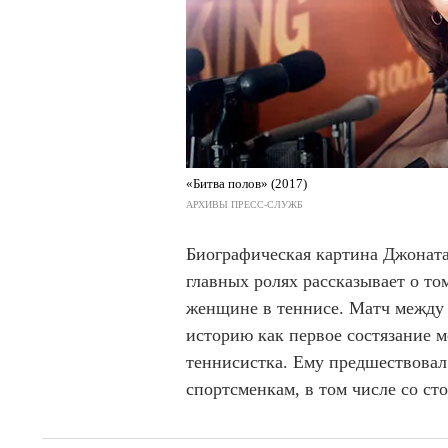
«Битва полов» (2017)
АРХИВЫ ПРЕСС-СЛУЖБ
Биографическая картина Джонат
главных ролях рассказывает о то
женщине в теннисе. Матч между
историю как первое состязание 
теннисистка. Ему предшествовал
спортсменкам, в том числе со с