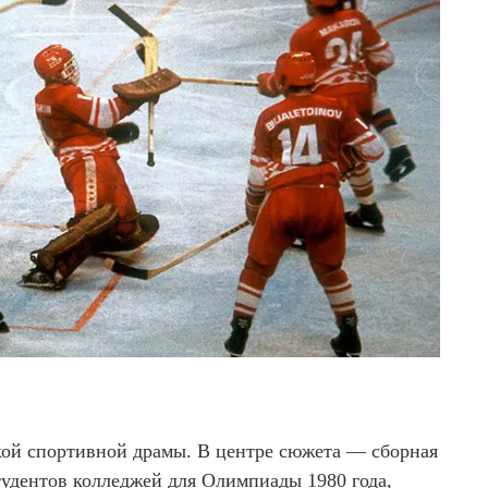
кой спортивной драмы. В центре сюжета — сборная
удентов колледжей для Олимпиады 1980 года,