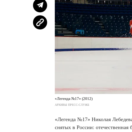
«Легенда №17» (2012)
АРХИВЫ ПРЕСС-СЛУЖБ
«Легенда №17» Николая Лебедева
снятых в России: отечественная