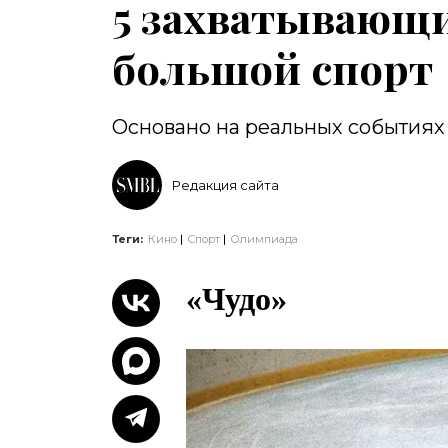
5 захватывающ
большой спорт
Основано на реальных событиях
Редакция сайта
Теги:
Кино
Спорт
Олимпиада
«Чудо»