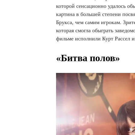
которой сенсационно удалось о
картина в большей степени посв
Брукса, чем самим игрокам. Зрит
которая смогла обыграть заведом
фильме исполнили Курт Рассел 
«Битва полов»