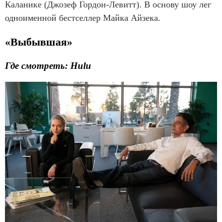
Каланике (Джозеф Гордон-Левитт). В основу шоу лег
одноименной бестселлер Майка Айзека.
«Выбывшая»
Где смотреть: Hulu