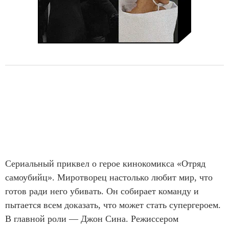
Сериальный приквел о герое кинокомикса «Отряд
самоубийц». Миротворец настолько любит мир, что
готов ради него убивать. Он собирает команду и
пытается всем доказать, что может стать супергероем.
В главной роли — Джон Сина. Режиссером