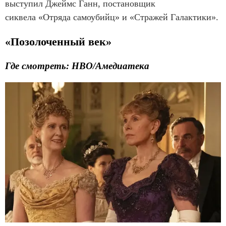
выступил Джеймс Ганн, постановщик
сиквела «Отряда самоубийц» и «Стражей Галактики».
«Позолоченный век»
Где смотреть: HBO/Амедиатека