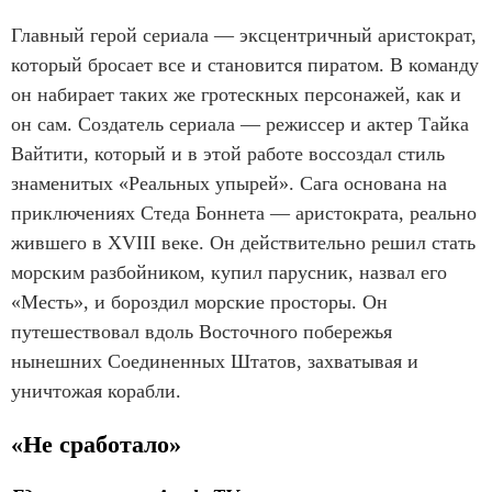
Главный герой сериала — эксцентричный аристократ,
который бросает все и становится пиратом. В команду
он набирает таких же гротескных персонажей, как и
он сам. Создатель сериала — режиссер и актер Тайка
Вайтити, который и в этой работе воссоздал стиль
знаменитых «Реальных упырей». Сага основана на
приключениях Стеда Боннета — аристократа, реально
жившего в XVIII веке. Он действительно решил стать
морским разбойником, купил парусник, назвал его
«Месть», и бороздил морские просторы. Он
путешествовал вдоль Восточного побережья
нынешних Соединенных Штатов, захватывая и
уничтожая корабли.
«Не сработало»