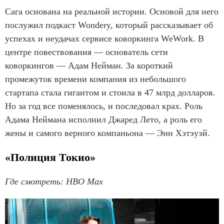
Сага основана на реальной истории. Основой для него
послужил подкаст Wondery, который рассказывает об
успехах и неудачах сервисе коворкинга WeWork. В
центре повествования — основатель сети
коворкингов — Адам Нейман. За короткий
промежуток времени компания из небольшого
стартапа стала гигантом и стоила в 47 млрд долларов.
Но за год все поменялось, и последовал крах. Роль
Адама Неймана исполнил Джаред Лето, а роль его
жены и самого верного компаньона — Энн Хэтэуэй.
«Полиция Токио»
Где смотреть: HBO Max