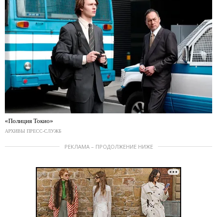
«Полиция Токио»
АРХИВЫ ПРЕСС-СЛУЖБ
РЕКЛАМА – ПРОДОЛЖЕНИЕ НИЖЕ