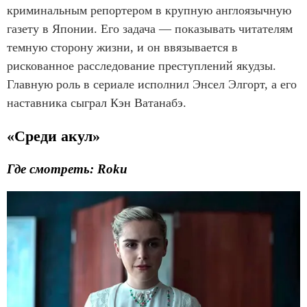
криминальным репортером в крупную англоязычную
газету в Японии. Его задача — показывать читателям
темную сторону жизни, и он ввязывается в
рискованное расследование преступлений якудзы.
Главную роль в сериале исполнил Энсел Элгорт, а его
наставника сыграл Кэн Ватанабэ.
«Среди акул»
Где смотреть: Roku