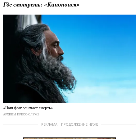
Где смотреть: «Кинопоиск»
«Наш флаг означает смерть»
АРХИВЫ ПРЕСС-СЛУЖБ
РЕКЛАМА – ПРОДОЛЖЕНИЕ НИЖЕ