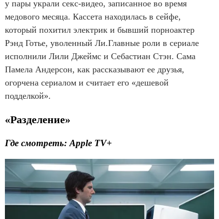
у пары украли секс-видео, записанное во время
медового месяца. Кассета находилась в сейфе,
который похитил электрик и бывший порноактер
Рэнд Готье, уволенный Ли.Главные роли в сериале
исполнили Лили Джеймс и Себастиан Стэн. Сама
Памела Андерсон, как рассказывают ее друзья,
огорчена сериалом и считает его «дешевой
подделкой».
«Разделение»
Где смотреть: Apple TV+