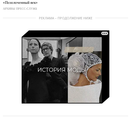
«Позолоченный век»
АРХИВЫ ПРЕСС-СЛУЖБ
РЕКЛАМА – ПРОДОЛЖЕНИЕ НИЖЕ