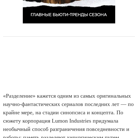
«Разделение» кажется одним из самых оригинальных
научно-фантастических сериалов последних лет — по
крайне мере, на стадии синопсиса и концепта. По
сюжету корпорация Lumon Industries придумала
необычный способ разграничения повседневности и
работы: память разделяют хирургическим путем,