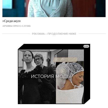
«Среди акул»
АРХИВЫ ПРЕСС-СЛУЖБ
РЕКЛАМА – ПРОДОЛЖЕНИЕ НИЖЕ