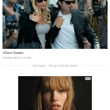
«Пэм и Томми»
АРХИВЫ ПРЕСС-СЛУЖБ
РЕКЛАМА – ПРОДОЛЖЕНИЕ НИЖЕ