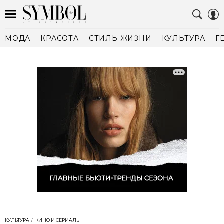
МОДА
КРАСОТА
СТИЛЬ ЖИЗНИ
КУЛЬТУРА
Г
КУЛЬТУРА
КИНО И СЕРИАЛЫ