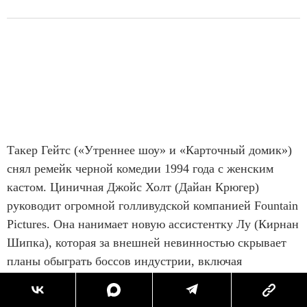
Такер Гейтс («Утреннее шоу» и «Карточный домик»)
снял ремейк черной комедии 1994 года с женским
кастом. Циничная Джойс Холт (Дайан Крюгер)
руководит огромной голливудской компанией Fountain
Pictures. Она нанимает новую ассистентку Лу (Кирнан
Шипка), которая за внешней невинностью скрывает
планы обыграть боссов индустрии, включая
деспотичную Джойс.