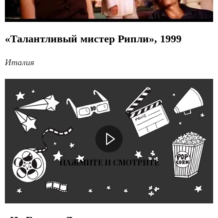
«Талантливый мистер Рипли», 1999
Италия
НАЖМИТЕ И СМОТРИТЕ