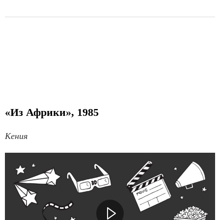
«Из Африки», 1985
Кения