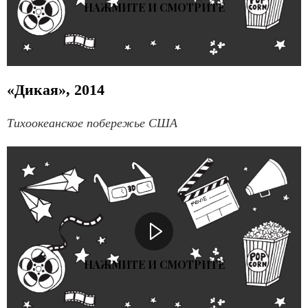
НАЖМИТЕ И СМОТРИТЕ
«Дикая», 2014
Тихоокеанское побережье США
НАЖМИТЕ И СМОТРИТЕ