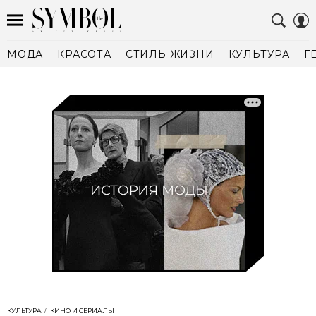
МОДА
КРАСОТА
СТИЛЬ ЖИЗНИ
КУЛЬТУРА
Г
КУЛЬТУРА
КИНО И СЕРИАЛЫ