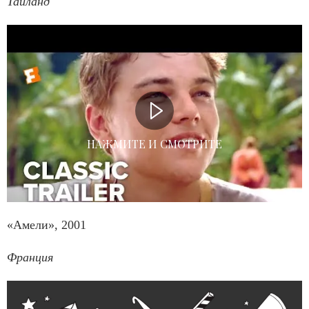
Тайланд
НАЖМИТЕ И СМОТРИТЕ
«Амели», 2001
Франция