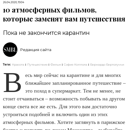
26.04.2020, 19:04
10 атмосферных фильмов,
которые заменят вам путешествия
Пока не закончится карантин
Редакция сайта
Теги:
Красота
Путешествия
Фильм
София Коппола
Бернардо Бертолуччи
В
есь мир сейчас на карантине и для многих
ближайшее запланированное путешествие –
это поход в супермаркет. Тем не менее, не
стоит отчаиваться – возможность побывать на другом
конце света все же есть. Для этого вам достаточно
устроиться подобней и включить один из этих
атмосферных фильмов. Хотите заглянуть в парижское