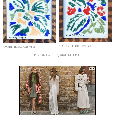
АРХИВЫ ПРЕСС-СЛУЖБЫ
АРХИВЫ ПРЕСС-СЛУЖБЫ
РЕКЛАМА – ПРОДОЛЖЕНИЕ НИЖЕ