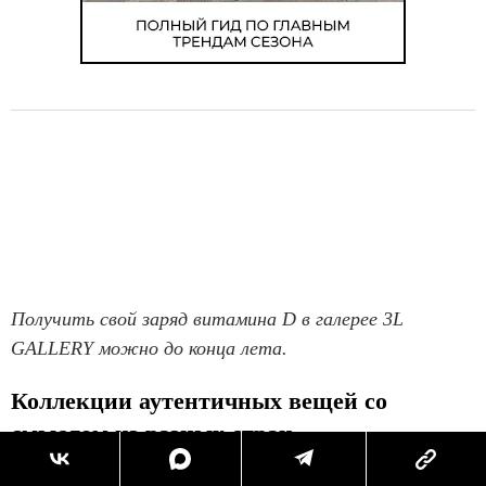
Получить свой заряд витамина D в галерее 3L
GALLERY можно до конца лета.
Коллекции аутентичных вещей со
смыслом из разных стран
Место: Шоурум Troubadour, Большой