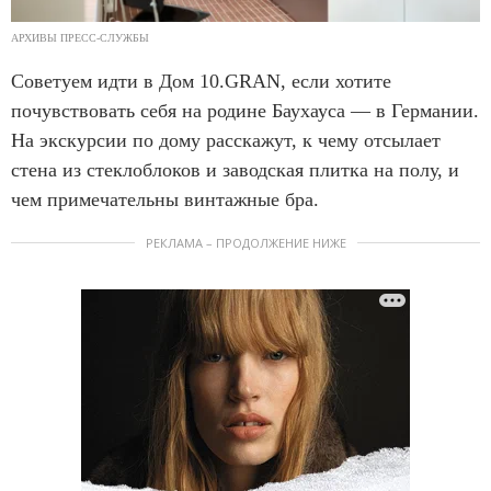
АРХИВЫ ПРЕСС-СЛУЖБЫ
Советуем идти в Дом 10.GRAN, если хотите
почувствовать себя на родине Баухауса — в Германии.
На экскурсии по дому расскажут, к чему отсылает
стена из стеклоблоков и заводская плитка на полу, и
чем примечательны винтажные бра.
РЕКЛАМА – ПРОДОЛЖЕНИЕ НИЖЕ