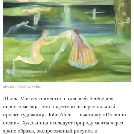
АРХИВЫ ПРЕСС-СЛУЖБЫ
Школа Masters совместно с галереей Serẽne для
первого месяца лета подготовили персональный
проект художницы Jolie Alien — выставку «Dream in
dream». Художница исследует природу мечты через
яркие образы, экспрессивный рисунок и