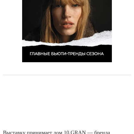
Выставку принимает дом 10.GRAN — бренда