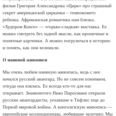
фильм Григория Александрова «Цирк» про страшный
секрет американской циркачки – темнокожего
ребенка. Африканская романтика нам близка.
«Худпром Конго» — «горько-сладкая» выставка. Ее
можно смотреть без задней мысли, как ироничные и
понятные картинки. А можно погрузиться в историю
и понять, как они возникли.
О наивной живописи
Мы очень любим наивную живопись, ведь с нее
начался русский авангард. Но не совсем понимаем,
откуда она взялась. Ее всегда кто-то для нас
открывает. Знаменитого Нико Пиросмани открыли
русские авангардисты, уехавшие в Тифлис еще до
Первой мировой войны. А конголезскую живопись —
европейские коллекционеры, любившие экзотику. Мы