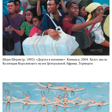
Шери Шерин (р. 1995). «Дорога в изгнание». Киншаса, 2004. Холст, масло.
Коллекция Королевского музея Центральной Африки, Тервюрен