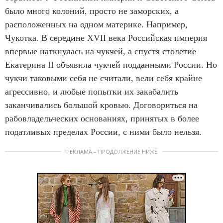
было много колоний, просто не заморских, а
расположенных на одном материке. Например,
Чукотка. В середине XVII века Российская империя
впервые наткнулась на чукчей, а спустя столетие
Екатерина II объявила чукчей подданными России. Но
чукчи таковыми себя не считали, вели себя крайне
агрессивно, и любые попытки их закабалить
заканчивались большой кровью. Договориться на
рабовладельческих основаниях, принятых в более
податливых пределах России, с ними было нельзя.
РЕКЛАМА – ПРОДОЛЖЕНИЕ НИЖЕ