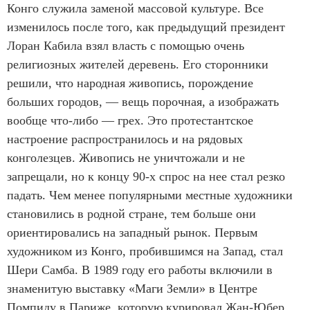
Конго служила заменой массовой культуре. Все
изменилось после того, как предыдущий президент
Лоран Кабила взял власть с помощью очень
религиозных жителей деревень. Его сторонники
решили, что народная живопись, порождение
больших городов, — вещь порочная, а изображать
вообще что-либо — грех. Это протестантское
настроение распространилось и на рядовых
конголезцев. Живопись не уничтожали и не
запрещали, но к концу 90-х спрос на нее стал резко
падать. Чем менее популярными местные художники
становились в родной стране, тем больше они
ориентировались на западный рынок. Первым
художником из Конго, пробившимся на Запад, стал
Шери Самба. В 1989 году его работы включили в
знаменитую выставку «Маги Земли» в Центре
Помпиду в Париже, которую курировал Жан-Юбер