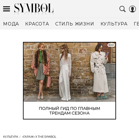
МОДА
КРАСОТА
СТИЛЬ ЖИЗНИ
КУЛЬТУРА
Г
КУЛЬТУРА
«ГАРАЖ» Х THE SYMBOL