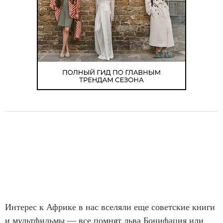
Интерес к Африке в нас вселяли еще советские книги
и мультфильмы — все помнят льва Бонифация или