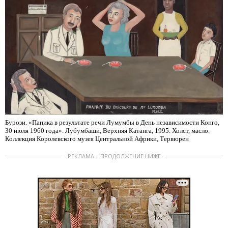
Бурози. «Паника в результате речи Лумумбы в День независимости Конго,
30 июля 1960 года». Лубумбаши, Верхняя Катанга, 1995. Холст, масло.
Коллекция Королевского музея Центральной Африки, Тервюрен
РЕКЛАМА – ПРОДОЛЖЕНИЕ НИЖЕ