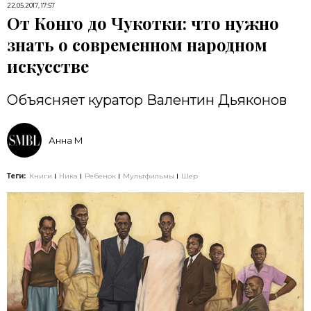
22.05.2017, 17:57
От Конго до Чукотки: что нужно
знать о современном народном
искусстве
Объясняет куратор Валентин Дьяконов
Анна М
Теги:
Книги
Ника
Ребенок
Мультфильмы
Шер