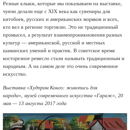
Резные клыки, которые мы показываем на выставке,
чукчи делали еще с XIX века как сувениры для
китобоев, русских и американских моряков и всех,
кто вел в регионе торговлю. Это не традиционный
промысел, а результат взаимопроникновения разных
культур — американской, русской и местных
шаманских умений и практик. В советское время
косторезное ремесло стали называть традиционным и
народным. А на самом деле это очень современное
искусство.
Выставка «Худпром Конго: живопись для
народа», музей современного искусства «Гараж», 20
мая — 13 августа 2017 ​года