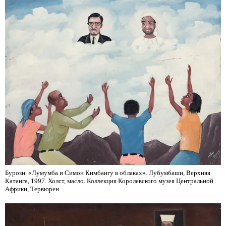
Бурози. «Лумумба и Симон Кимбангу в облаках». Лубумбаши, Верхняя
Катанга, 1997. Холст, масло. Коллекция Королевского музея Центральной
Африки, Тервюрен