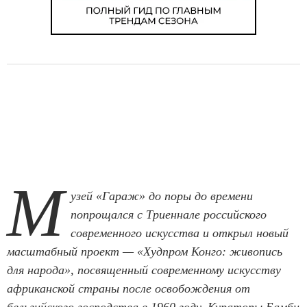
М
узей «Гараж» до поры до времени
попрощался с Триеннале российского
современного искусства и открыл новый
масштабный проект — «Худпром Конго: живопись
для народа», посвященный современному искусству
африканской страны после освобождения от