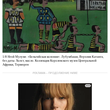
1/8 Нгой Мулуме. «Бельгийская колония». Лубумбаши, Верхняя Катанга,
без даты. Холст, масло. Коллекция Королевского музея Центральной
Африки, Тервюрен
РЕКЛАМА – ПРОДОЛЖЕНИЕ НИЖЕ