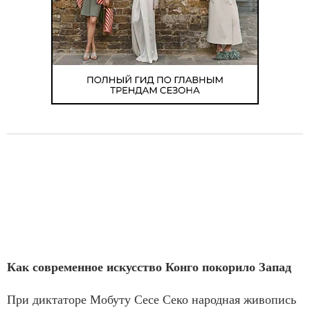
Как современное искусство Конго покорило Запад
При диктаторе Мобуту Сесе Секо народная живопись