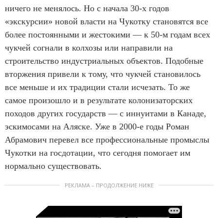
ничего не менялось. Но с начала 30-х годов
«экскурсии» новой власти на Чукотку становятся все
более постоянными и жестокими — к 50-м годам всех
чукчей согнали в колхозы или направили на
строительство индустриальных объектов. Подобные
вторжения привели к тому, что чукчей становилось
все меньше и их традиции стали исчезать. То же
самое произошло и в результате колонизаторских
походов других государств — с иннуитами в Канаде,
эскимосами на Аляске. Уже в 2000-е годы Роман
Абрамович перевел все профессиональные промыслы
Чукотки на госдотации, что сегодня помогает им
нормально существовать.
РЕКЛАМА – ПРОДОЛЖЕНИЕ НИЖЕ