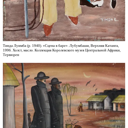
Тинда Луимба (р. 1940). «Сцена в баре». Лубумбаши, Верхняя Катанга,
1996. Холст, масло. Коллекция Королевского музея Центральной Африки,
Тервюрен