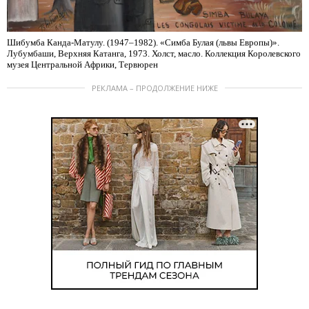
Шибумба Канда-Матулу. (1947–1982). «Симба Булая (львы Европы)».
Лубумбаши, Верхняя Катанга, 1973. Холст, масло. Коллекция Королевского
музея Центральной Африки, Тервюрен
РЕКЛАМА – ПРОДОЛЖЕНИЕ НИЖЕ