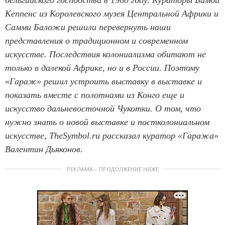
бельгийского господства в 1960 году. Кураторы Бамби
Кеппенс из Королевского музея Центральной Африки и
Самми Баложи решили перевернуть наши
представления о традиционном и современном
искусстве. Последствия колониализма обитают не
только в далекой Африке, но и в России. Поэтому
«Гараж» решил устроить выставку в выставке и
показать вместе с полотнами из Конго еще и
искусство дальневосточной Чукотки. О том, что
нужно знать о новой выставке и постколониальном
искусстве, TheSymbol.ru рассказал куратор «Гаража»
Валентин Дьяконов.
РЕКЛАМА – ПРОДОЛЖЕНИЕ НИЖЕ