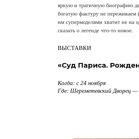
яркую и трагичную биографию ди
богатую фактуру не переживаем 
им супермоделями хватит не на о
сказать о легенде что-то новое.
ВЫСТАВКИ
«Суд Париса. Рожде
Когда: с 24 ноября
Где: Шереметевский Дворец —