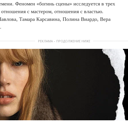
емени. Феномен «богинь сцены» исследуется в трех
 отношения с мастером, отношения с властью.
авлова, Тамара Карсавина, Полина Виардо, Вера
.
РЕКЛАМА – ПРОДОЛЖЕНИЕ НИЖЕ