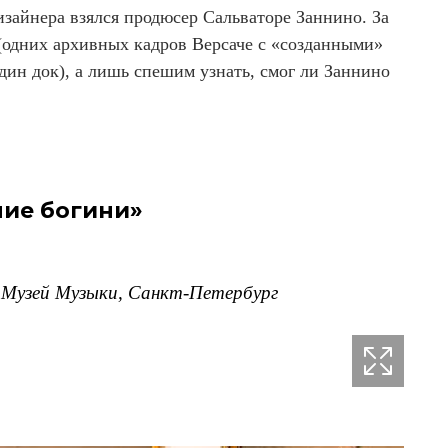
зайнера взялся продюсер Сальваторе Заннино. За
(одних архивных кадров Версаче с «созданными»
дин док), а лишь спешим узнать, смог ли Заннино
ние богини»
 Музей Музыки, Санкт-Петербург