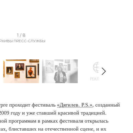
1 / 8
РХИВЫ ПРЕСС-СЛУЖБЫ
урге проходит фестиваль
«Дягилев. P.S.»
, созданный
2009 году и уже ставший красивой традицией.
ной программам в рамках фестиваля открылась
ах, блиставших на отечественной сцене, и их