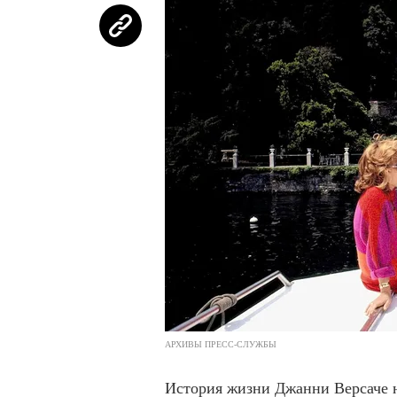
АРХИВЫ ПРЕСС-СЛУЖБЫ
История жизни Джанни Версаче не