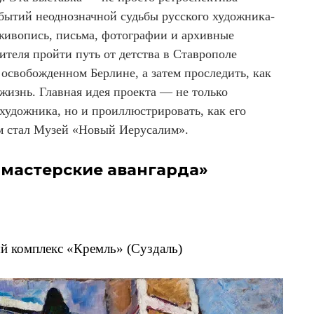
обытий неоднозначной судьбы русского художника-
 живопись, письма, фотографии и архивные
теля пройти путь от детства в Ставрополе
освобожденном Берлине, а затем проследить, как
жизнь. Главная идея проекта — не только
 художника, но и проиллюстрировать, как его
м стал Музей «Новый Иерусалим».
 мастерские авангарда»
ый комплекс «Кремль» (Суздаль)