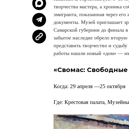
творчества мастера, а хроника с
эмигранта, показанная через его
документы. Музей приглашает зри
Самарской губернии до финала в 
забытое наследие обрело вторую 
представить творчество и судьбу
работы нашли новый «дом» — и
«Свомас: Свободные
Когда: 29 апреля —25 октября
Где: Крестовая палата, Музейн