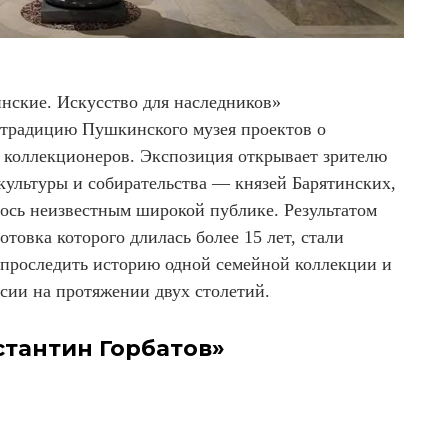
инские. Искусство для наследников»
 традицию Пушкинского музея проектов о
коллекционеров. Экспозиция открывает зрителю
культуры и собирательства — князей Барятинских,
лось неизвестным широкой публике. Результатом
отовка которого длилась более 15 лет, стали
проследить историю одной семейной коллекции и
сии на протяжении двух столетий.
стантин Горбатов»