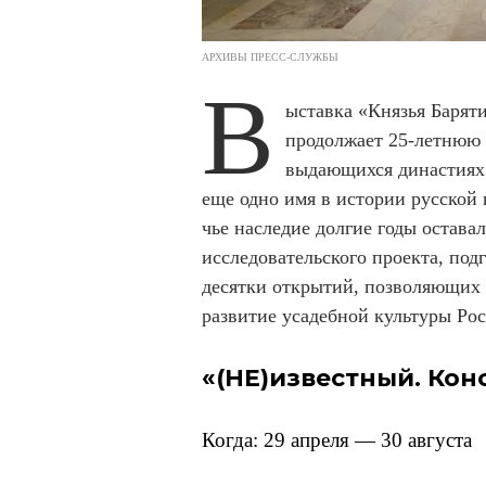
АРХИВЫ ПРЕСС-СЛУЖБЫ
В
ыставка «Князья Барят
продолжает 25-летнюю
выдающихся династиях 
еще одно имя в истории русской 
чье наследие долгие годы остава
исследовательского проекта, подг
десятки открытий, позволяющих 
развитие усадебной культуры Рос
«(НЕ)известный. Кон
Когда: 29 апреля — 30 августа