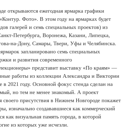
оде открываются ежегодная ярмарка графики
Контур. Фото». В этом году на ярмарках будет
ндов галерей и семь специальных проектов) из
анкт-Петербурга, Воронежа, Казани, Липецка,
това-на-Дону, Самары, Твери, Уфы и Челябинска.
х ярмарок запланировано семь специальных
ржки и развития современного
лекционеры» представит выставку «По краям» —
анные работы из коллекции Александра и Виктории
 в 2021 году. Основной фокус стенда сделан на
ый, но тем не менее знакомый. А проект
ия своего присутствия в Нижнем Новгороде покажет
ры, изначально создававшиеся как коммерческий
я как визуальная память города, в которой
огие из которых уже исчезли.