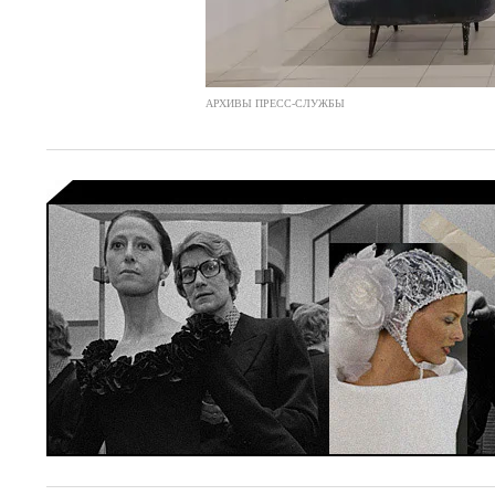
АРХИВЫ ПРЕСС-СЛУЖБЫ