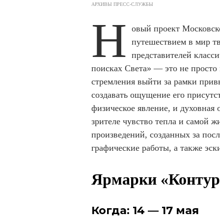
АРХИВЫ ПРЕСС-СЛУЖБЫ
Н
овый проект Московско
путешествием в мир т
представителей класс
поисках Света» — это не просто
стремления выйти за рамки привы
создавать ощущение его присутс
физическое явление, и духовная
зрителе чувство тепла и самой ж
произведений, созданных за пос
графические работы, а также эс
Ярмарки «Контур»
Когда: 14 — 17 мая