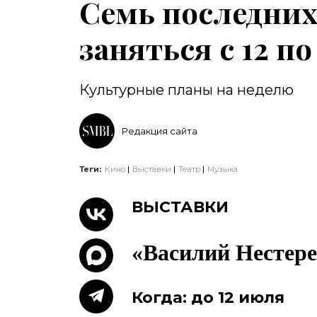
Семь последних
заняться с 12 по
Культурные планы на неделю
Редакция сайта
Теги:
Кино
Выставки
Театр
Музыка
ВЫСТАВКИ
«Василий Нестере
Когда: до 12 июля