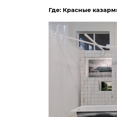
Где: Красные казар