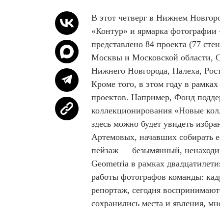
В этот четверг в Нижнем Новгор
«Контур» и ярмарка фотографии «
представлено 84 проекта (77 сте
Москвы и Московской области, С
Нижнего Новгорода, Палеха, Рос
Кроме того, в этом году в рамка
проектов. Например, Фонд подде
коллекционирования «Новые кол
здесь можно будет увидеть избр
Артемовых, начавших собирать ее
пейзаж — безымянный, ненаходим
Geometria в рамках двадцатилет
работы фотографов команды: кад
репортаж, сегодня воспринимаютс
сохранились места и явления, мн