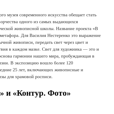
го музея современного искусства обещает стать
ворчества одного из самых выдающихся
ической живописной школы. Название проекта «В
 метафора. Для Василия Нестеренко это выражение
чной живописи, передать свет через цвет и
твия в каждом мазке. Свет для художника — это и
 основа гармонии нашего мира, пробуждающая в
изни. В экспозицию вошло более 120
ледние 25 лет, включающих живописные и
кизы для храмовой росписи.
 и «Контур. Фото»