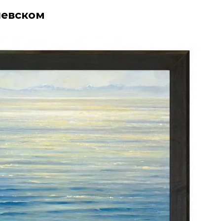
левском