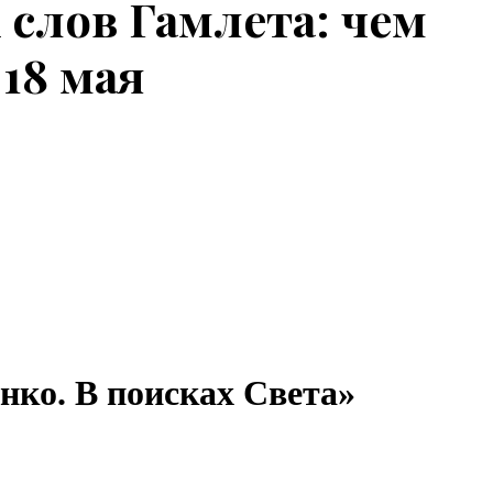
 слов Гамлета: чем
 18 мая
нко. В поисках Света»