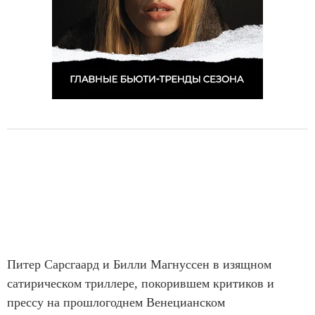
Питер Сарсгаард и Билли Магнуссен в изящном
сатирическом триллере, покорившем критиков и
прессу на прошлогоднем Венецианском