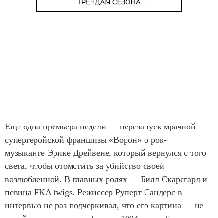
Еще одна премьера недели — перезапуск мрачной
супергеройской франшизы «Ворон» о рок-
музыканте Эрике Дрейвене, который вернулся с того
света, чтобы отомстить за убийство своей
возлюбленной. В главных ролях — Билл Скарсгард и
певица FKA twigs. Режиссер Руперт Сандерс в
интервью не раз подчеркивал, что его картина — не