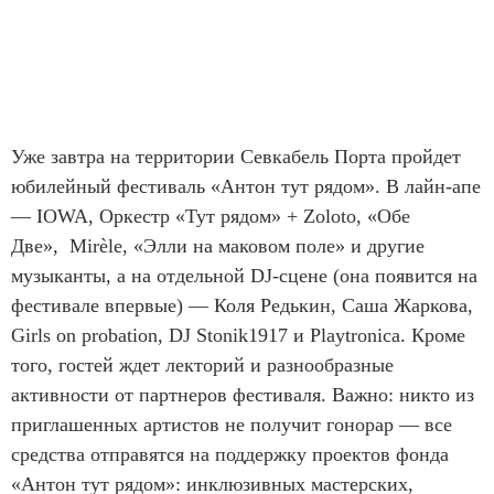
Уже завтра на территории Севкабель Порта пройдет
юбилейный фестиваль «Антон тут рядом». В лайн-апе
— IOWA, Оркестр «Тут рядом» + Zoloto, «Обе
Две», Mirèle, «Элли на маковом поле» и другие
музыканты, а на отдельной DJ-сцене (она появится на
фестивале впервые) — Коля Редькин, Саша Жаркова,
Girls on probation, DJ Stonik1917 и Playtronica. Кроме
того, гостей ждет лекторий и разнообразные
активности от партнеров фестиваля. Важно: никто из
приглашенных артистов не получит гонорар — все
средства отправятся на поддержку проектов фонда
«Антон тут рядом»: инклюзивных мастерских,