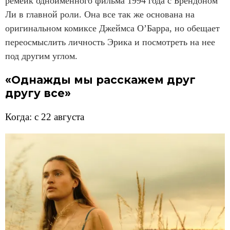
ремейк одноименного фильма 1994 года с Брендоном
Ли в главной роли. Она все так же основана на
оригинальном комиксе Джеймса О’Барра, но обещает
переосмыслить личность Эрика и посмотреть на нее
под другим углом.
«Однажды мы расскажем друг
другу все»
Когда: с 22 августа