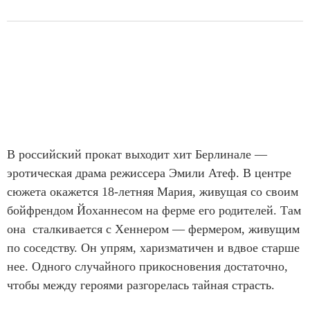
В российский прокат выходит хит Берлинале —
эротическая драма режиссера Эмили Атеф. В центре
сюжета окажется 18-летняя Мария, живущая со своим
бойфрендом Йоханнесом на ферме его родителей. Там
она сталкивается с Хеннером — фермером, живущим
по соседству. Он упрям, харизматичен и вдвое старше
нее. Одного случайного прикосновения достаточно,
чтобы между героями разгорелась тайная страсть.